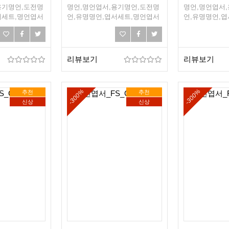
용기명언,도전명
명언,명언엽서,용기명언,도전명
명언,명언엽서
서세트,명언엽서
언,유명명언,엽서세트,명언엽서
언,유명명언,
희망,조언,선물엽
세트,희망엽서,희망,조언,선물엽
세트,희망엽서,
서,엽서선물
서,엽서선물
리뷰보기
리뷰보기
-300%
-300%
추천
추천
신상
신상