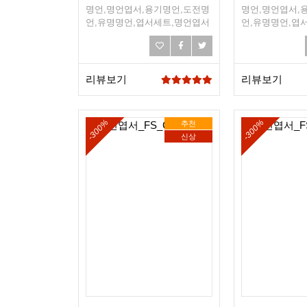
명언,명언엽서,용기명언,도전명
명언,명언엽서,
언,유명명언,엽서세트,명언엽서
언,유명명언,엽
세트,희망엽서,희망,조언,선물엽
세트,희망엽서,
서,엽서선물
서,엽서선물
리뷰보기
리뷰보기
-300%
-300%
추천
신상