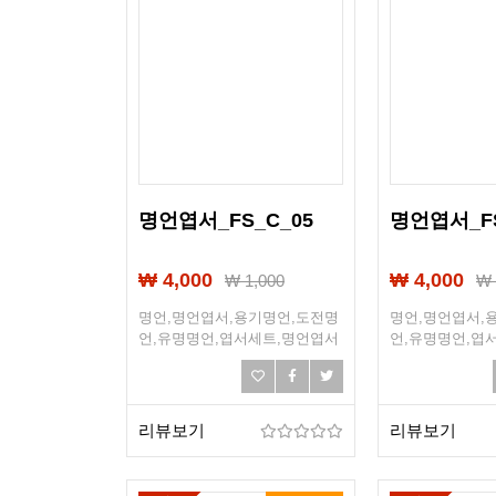
명언엽서_FS_C_05
명언엽서_FS
₩ 4,000
₩ 4,000
₩
1,000
명언,명언엽서,용기명언,도전명
명언,명언엽서,
언,유명명언,엽서세트,명언엽서
언,유명명언,엽
세트,희망엽서,희망,조언,선물엽
세트,희망엽서,
서,엽서선물
서,엽서선물
리뷰보기
리뷰보기