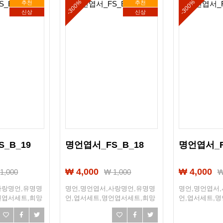
-300%
-300%
추천
추천
신상
신상
_B_19
명언엽서_FS_B_18
명언엽서_F
₩ 4,000
₩ 4,000
₩
1,000
₩
1,000
사랑명언,유명명
명언,명언엽서,사랑명언,유명명
명언,명언엽서
언엽서세트,희망
언,엽서세트,명언엽서세트,희망
언,엽서세트,
,선물엽서,엽서선
엽서,희망,조언,선물엽서,엽서선
엽서,희망,조언
물
물