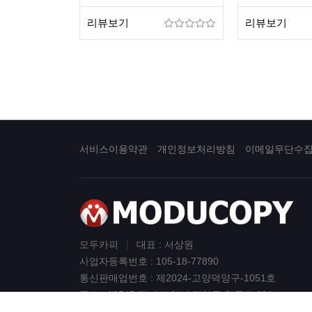
리뷰보기
리뷰보기
서비스이용약관
개인정보처리방침
이메일무단수
모두카피
|
대표 : 서상원
사업자등록번호 : 105-18-77890
통신판매업번호 : 제2024-고양덕양구-1051호
주소 : 10545 경기 고양시 덕양구 향동로 201
GL메트로시티 922호 (향동동)