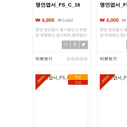
명언엽서_FS_C_16
명언엽서_FS
₩ 4,000
₩ 4,000
₩
1,000
명언,명언엽서,용기명언,도전명
명언,명언엽서,
언,유명명언,엽서세트,명언엽서
언,유명명언,엽
세트,희망엽서,희망,조언,선물엽
세트,희망엽서,
서,엽서선물
서,엽서선물
리뷰보기
리뷰보기
-300%
-300%
추천
신상