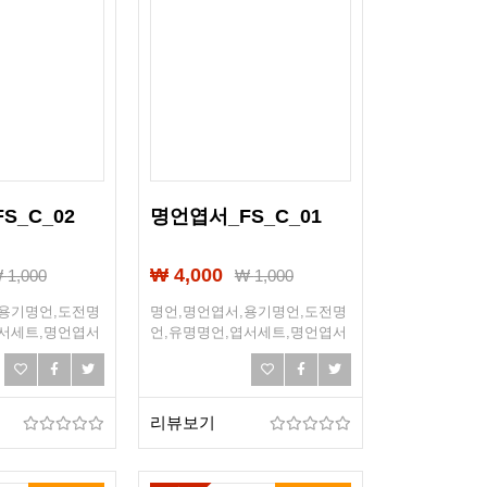
S_C_02
명언엽서_FS_C_01
₩ 4,000
₩
1,000
₩
1,000
,용기명언,도전명
명언,명언엽서,용기명언,도전명
엽서세트,명언엽서
언,유명명언,엽서세트,명언엽서
희망,조언,선물엽
세트,희망엽서,희망,조언,선물엽
서,엽서선물
리뷰보기