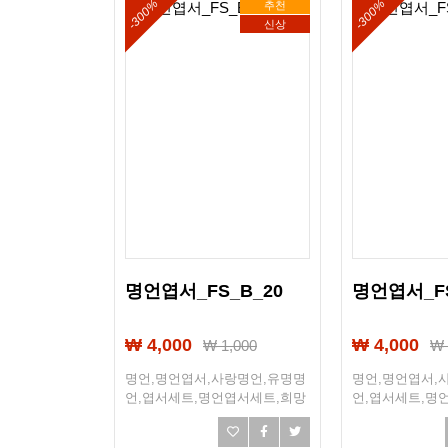
-300%
-300%
추천
신상
명언엽서_FS_B_20
명언엽서_FS
₩ 4,000
₩ 4,000
₩
1,000
명언,명언엽서,사랑명언,유명명
명언,명언엽서,
언,엽서세트,명언엽서세트,희망
언,엽서세트,명
엽서,희망,조언,선물엽서,엽서선
엽서,희망,조언
물
물