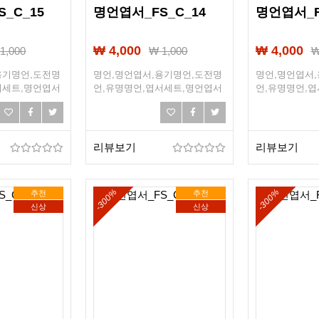
_C_15
명언엽서_FS_C_14
명언엽서_F
₩ 4,000
₩ 4,000
₩
1,000
₩
1,000
용기명언,도전명
명언,명언엽서,용기명언,도전명
명언,명언엽서
서세트,명언엽서
언,유명명언,엽서세트,명언엽서
언,유명명언,
희망,조언,선물엽
세트,희망엽서,희망,조언,선물엽
세트,희망엽서,
서,엽서선물
서,엽서선물
리뷰보기
리뷰보기
-300%
-300%
추천
추천
신상
신상