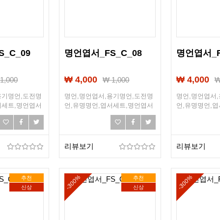
_C_09
명언엽서_FS_C_08
명언엽서_F
₩ 4,000
₩ 4,000
₩
1,000
₩
1,000
용기명언,도전명
명언,명언엽서,용기명언,도전명
명언,명언엽서
서세트,명언엽서
언,유명명언,엽서세트,명언엽서
언,유명명언,
희망,조언,선물엽
세트,희망엽서,희망,조언,선물엽
세트,희망엽서,
서,엽서선물
서,엽서선물
리뷰보기
리뷰보기
-300%
-300%
추천
추천
신상
신상