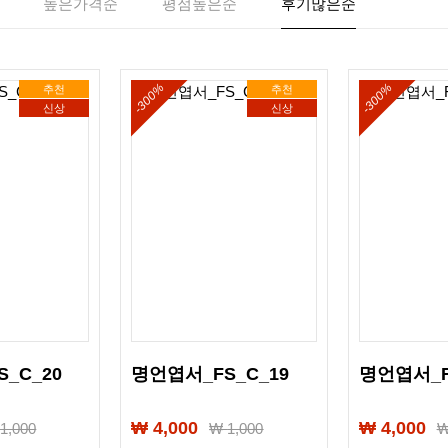
높은가격순
평점높은순
후기많은순
-300%
-300%
추천
추천
신상
신상
_C_20
명언엽서_FS_C_19
명언엽서_F
₩ 4,000
₩ 4,000
₩
1,000
₩
1,000