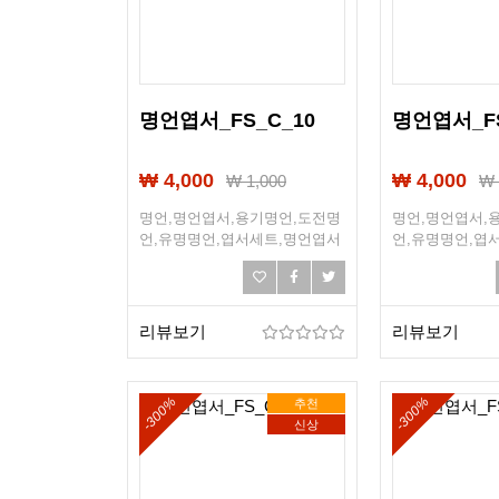
명언엽서_FS_C_10
명언엽서_FS
₩ 4,000
₩ 4,000
₩
1,000
명언,명언엽서,용기명언,도전명
명언,명언엽서,
언,유명명언,엽서세트,명언엽서
언,유명명언,엽
세트,희망엽서,희망,조언,선물엽
세트,희망엽서,
서,엽서선물
서,엽서선물
리뷰보기
리뷰보기
-300%
-300%
추천
신상