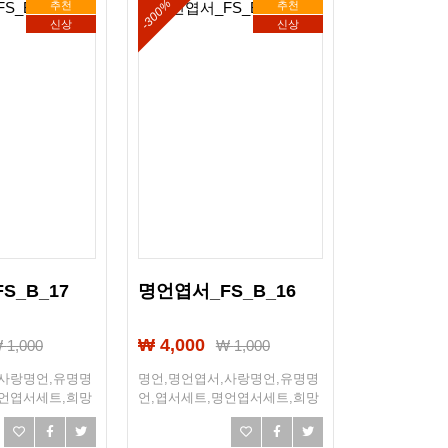
-300%
추천
추천
신상
신상
S_B_17
명언엽서_FS_B_16
₩ 4,000
₩
1,000
₩
1,000
,사랑명언,유명명
명언,명언엽서,사랑명언,유명명
명언엽서세트,희망
언,엽서세트,명언엽서세트,희망
,선물엽서,엽서선
엽서,희망,조언,선물엽서,엽서선
물