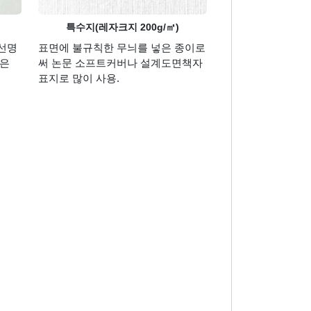
특수지(레자크지 200g/㎡)
선명
표면에 불규칙한 무늬를 넣은 종이로
같은
써 논문 소프트커버나 설계도면책자
표지로 많이 사용.