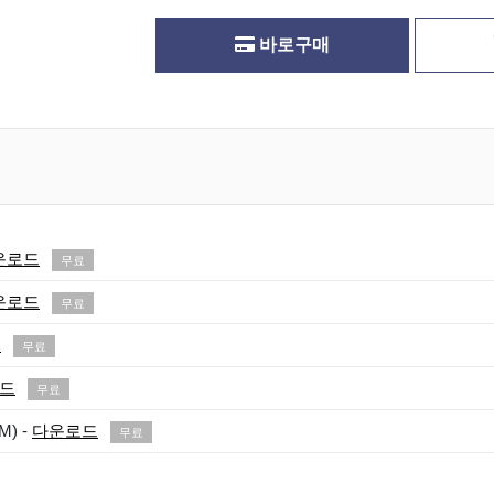
바로구매
운로드
무료
운로드
무료
드
무료
드
무료
M) -
다운로드
무료