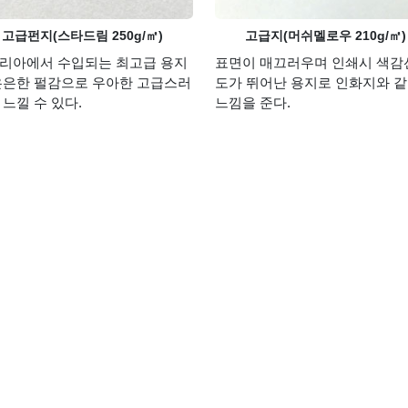
고급펀지(스타드림 250g/㎡)
고급지(머쉬멜로우 210g/㎡)
리아에서 수입되는 최고급 용지
표면이 매끄러우며 인쇄시 색감
은은한 펄감으로 우아한 고급스러
도가 뛰어난 용지로 인화지와 
 느낄 수 있다.
느낌을 준다.