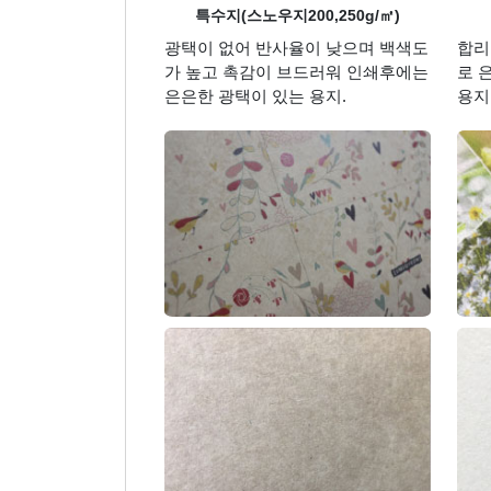
특수지(스노우지200,250g/㎡)
광택이 없어 반사율이 낮으며 백색도
합리
가 높고 촉감이 브드러워 인쇄후에는
로 
은은한 광택이 있는 용지.
용지