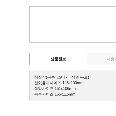
상품정보
사용
청첩장(봉투+스티커+식권 무료)
접었을때사이즈 145x100mm
작업사이즈 151x106mm
봉투사이즈 165x115mm