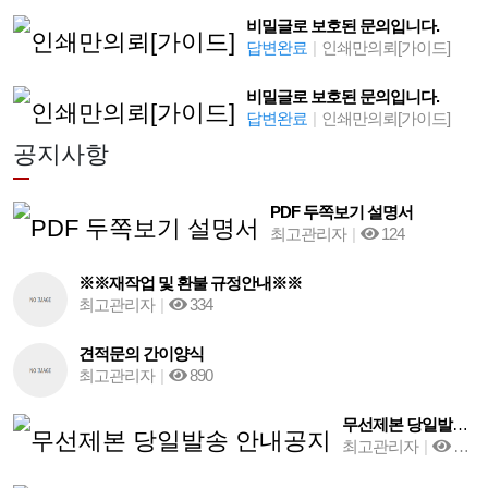
비밀글로 보호된 문의입니다.
답변완료
|
인쇄만의뢰[가이드]
비밀글로 보호된 문의입니다.
답변완료
|
인쇄만의뢰[가이드]
공지사항
PDF 두쪽보기 설명서
최고관리자
|
124
※※재작업 및 환불 규정안내※※
최고관리자
|
334
견적문의 간이양식
최고관리자
|
890
무선제본 당일발송 안내공지
최고관리자
|
993