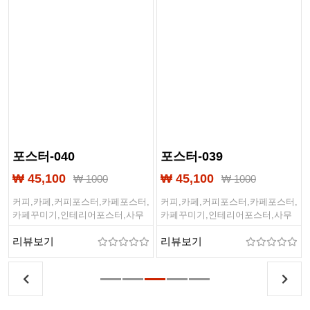
포스터-040
포스터-039
₩ 45,100
₩ 45,100
₩ 1000
₩ 1000
,
커피,카페,커피포스터,카페포스터,
커피,카페,커피포스터,카페포스터,
카페꾸미기,인테리어포스터,사무
카페꾸미기,인테리어포스터,사무
실포스터,배경포스터,해외포스터,
실포스터,배경포스터,해외포스터,
리뷰보기
리뷰보기
,
감성포스터,벽꾸미기,벽꾸,포스터,
감성포스터,벽꾸미기,벽꾸,포스터,
대형출력물
대형출력물