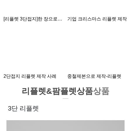
[리플렛 3단접지]한 장으로
기업 크리스마스 리플렛 제작
강렬하게, 브랜드의 가치를
전하세요!
2단접지 리플렛 제작 사례
중철제본으로 제작-리플렛
리플렛&팜플렛상품
상품
3단 리플렛