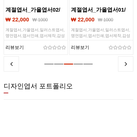
계절엽서_가을엽서02/
계절엽서_가을엽서01/
일러스트엽서
일러스트엽서
₩ 22,000
₩ 22,000
₩ 1000
₩ 1000
계절엽서,가을엽서,일러스트엽서,
계절엽서,가을엽서,일러스트엽서,
명언엽서,엽서인쇄,엽서제작,감성
명언엽서,엽서인쇄,엽서제작,감성
엽서,캘리그라피
엽서,캘리그라피
리뷰보기
리뷰보기
디자인엽서 포트폴리오