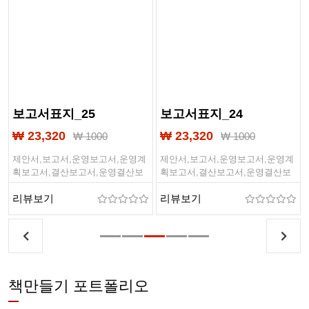
보고서표지_25
보고서표지_24
₩ 23,320
₩ 23,320
₩ 1000
₩ 1000
제안서,보고서,운영보고서,운영계
제안서,보고서,운영보고서,운영계
획보고서,결산보고서,운영결산보
획보고서,결산보고서,운영결산보
고서,경영전략보고서,사업계획서,
고서,경영전략보고서,사업계획서,
리뷰보기
리뷰보기
사업제안서,제본,계획서,제출문,표
사업제안서,제본,계획서,제출문,표
지디자인
지디자인
책만들기 포트폴리오