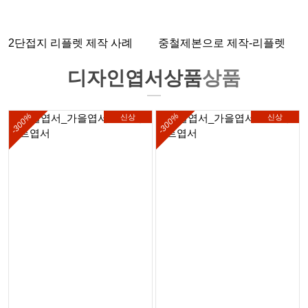
2단접지 리플렛 제작 사례
중철제본으로 제작-리플렛
디자인엽서상품
상품
-300%
-300%
신상
신상