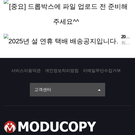
[
2025년 설 연휴 택배 배송공지입니다.
최고관리자
서비스이용약관
개인정보처리방침
이메일무단수집거부
고객센터