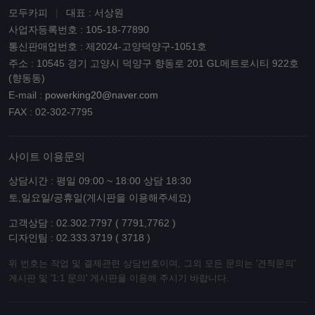
모두카피
|
대표 : 서상원
사업자등록번호 : 105-18-77890
통신판매업번호 : 제2024-고양덕양구-1051호
주소 : 10545 경기 고양시 덕양구 향동로 201 GL메트로시티 922호
(향동동)
E-mail :
powerking20@naver.com
FAX : 02-302-7795
사이트 이용문의
상담시간 : 평일 09:00 ~ 18:00 상담 18:30
토,일요일/공휴일(게시판을 이용해주세요)
고객상담 : 02.302.7797 ( 7791,7762 )
디자인팀 : 02.333.3719 ( 3718 )
위 번호는 작업 및 결제관련 상담번호이며, 그외 모든 문의는 '견적문의'
게시판 및 '1:1 문의' 게시판을 이용해 주시기 바랍니다.