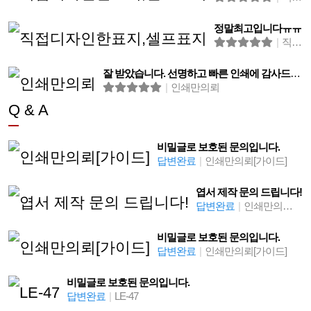
정말최고입니다ㅠㅠ
|
직접디자인한표지,셀프표지
잘 받았습니다. 선명하고 빠른 인쇄에 감사드립니다.
|
인쇄만의뢰
Q & A
비밀글로 보호된 문의입니다.
답변완료
|
인쇄만의뢰[가이드]
엽서 제작 문의 드립니다!
답변완료
|
인쇄만의뢰[가이드]
비밀글로 보호된 문의입니다.
답변완료
|
인쇄만의뢰[가이드]
비밀글로 보호된 문의입니다.
답변완료
|
LE-47