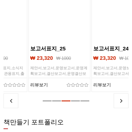
보고서표지_25
보고서표지_24
₩ 23,320
₩ 23,320
₩ 1000
₩ 1000
제안서,보고서,운영보고서,운영계
제안서,보고서,운영보고서,운영계
획보고서,결산보고서,운영결산보
획보고서,결산보고서,운영결산보
고서,경영전략보고서,사업계획서,
고서,경영전략보고서,사업계획서,
리뷰보기
리뷰보기
사업제안서,제본,계획서,제출문,표
사업제안서,제본,계획서,제출문,표
지디자인
지디자인
책만들기 포트폴리오