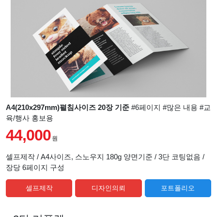
A4(210x297mm)펼침사이즈 20장 기준
#6페이지 #많은 내용 #교
육/행사 홍보용
44,000
원
셀프제작 / A4사이즈, 스노우지 180g 양면기준 / 3단 코팅없음 /
장당 6페이지 구성
셀프제작
디자인의뢰
포트폴리오