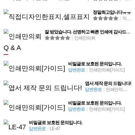
정말최고입니다ㅠㅠ
|
직접디자인한표지,셀프표지
잘 받았습니다. 선명하고 빠른 인쇄에 감사드립니다.
|
인쇄만의뢰
Q & A
비밀글로 보호된 문의입니다.
답변완료
|
인쇄만의뢰[가이드]
엽서 제작 문의 드립니다!
답변완료
|
인쇄만의뢰[가이드]
비밀글로 보호된 문의입니다.
답변완료
|
인쇄만의뢰[가이드]
비밀글로 보호된 문의입니다.
답변완료
|
LE-47