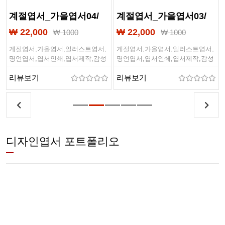
계절엽서_가을엽서04/
계절엽서_가을엽서03/
일러스트엽서
일러스트엽서
₩ 22,000
₩ 22,000
₩ 1000
₩ 1000
계절엽서,가을엽서,일러스트엽서,
계절엽서,가을엽서,일러스트엽서,
명언엽서,엽서인쇄,엽서제작,감성
명언엽서,엽서인쇄,엽서제작,감성
엽서,캘리그라피
엽서,캘리그라피
리뷰보기
리뷰보기
,
디자인엽서 포트폴리오