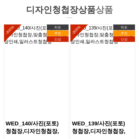
디자인청첩장상품
상품
-300%
-300%
히트
히트
추천
추천
신상
신상
WED_140/사진(포토)
WED_139/사진(포토)
청첩장,디자인청첩장,
청첩장,디자인청첩장,
맞춤청첨장,청첩장인쇄,
맞춤청첨장,청첩장인쇄,