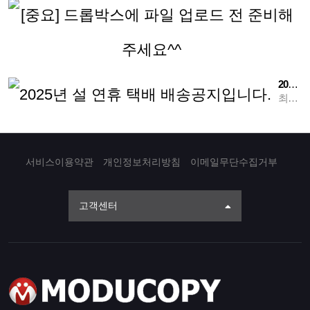
[
2025년 설 연휴 택배 배송공지입니다.
최고관리자
서비스이용약관
개인정보처리방침
이메일무단수집거부
고객센터