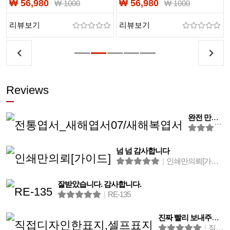
₩ 56,980
₩ 56,980
₩ 1000
₩ 1000
일러스트청첩장
일러스트청첩장
리뷰보기
리뷰보기
Reviews
완전 만족합니다
넘 넘 감사합니다
|
인쇄만의뢰[가이드]
잘받았습니다. 감사합니다.
|
RE-135
진짜 빨리 보내주셔서 감사합니당!!!!
|
직접디자인한표지,셀프표지