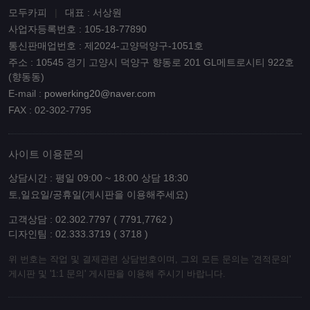
모두카피
|
대표 : 서상원
사업자등록번호 : 105-18-77890
통신판매업번호 : 제2024-고양덕양구-1051호
주소 : 10545 경기 고양시 덕양구 향동로 201 GL메트로시티 922호
(향동동)
E-mail :
powerking20@naver.com
FAX : 02-302-7795
사이트 이용문의
상담시간 : 평일 09:00 ~ 18:00 상담 18:30
토,일요일/공휴일(게시판을 이용해주세요)
고객상담 : 02.302.7797 ( 7791,7762 )
디자인팀 : 02.333.3719 ( 3718 )
위 번호는 작업 및 결제관련 상담번호이며, 그외 모든 문의는 '견적문의'
게시판 및 '1:1 문의' 게시판을 이용해 주시기 바랍니다.