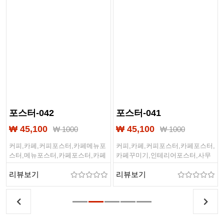
포스터-042
포스터-041
₩ 45,100
₩ 45,100
₩ 1000
₩ 1000
커피,카페,커피포스터,카페메뉴포
커피,카페,커피포스터,카페포스터,
스터,메뉴포스터,카페포스터,카페
카페꾸미기,인테리어포스터,사무
꾸미기,인테리어포스터,사무실포
실포스터,배경포스터,해외포스터,
리뷰보기
리뷰보기
스터,배경포스터,해외포스터,감성
감성포스터,벽꾸미기,벽꾸,포스터,
형
포스터,벽꾸미기,벽꾸,포스터,대형
대형출력물
출력물