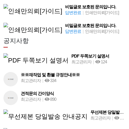
비밀글로 보호된 문의입니다.
답변완료
|
인쇄만의뢰[가이드]
비밀글로 보호된 문의입니다.
답변완료
|
인쇄만의뢰[가이드]
공지사항
PDF 두쪽보기 설명서
최고관리자
|
124
※※재작업 및 환불 규정안내※※
최고관리자
|
334
견적문의 간이양식
최고관리자
|
890
무선제본 당일발송 안내공지
최고관리자
|
993