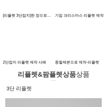
[리플렛 3단접지]한 장으로
기업 크리스마스 리플렛 제작
강렬하게, 브랜드의 가치를
전하세요!
2단접지 리플렛 제작 사례
중철제본으로 제작-리플렛
리플렛&팜플렛상품
상품
3단 리플렛