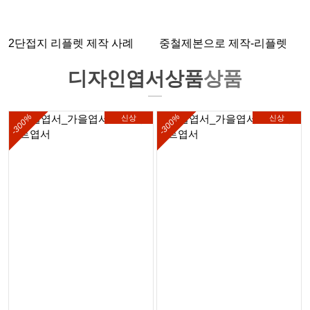
2단접지 리플렛 제작 사례
중철제본으로 제작-리플렛
디자인엽서상품
상품
-300%
-300%
신상
신상